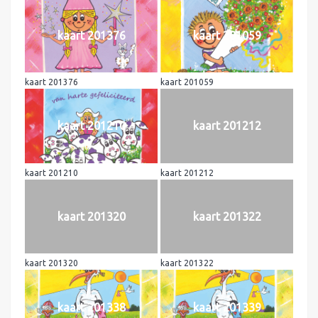
kaart 201376
kaart 201059
kaart 201376
kaart 201059
kaart 201210
kaart 201212
kaart 201210
kaart 201212
kaart 201320
kaart 201322
kaart 201320
kaart 201322
kaart 201338
kaart 201339