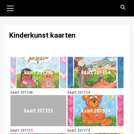
Primair
menu
Kinderkunst kaarten
kaart 201346
kaart 201354
kaart 201346
kaart 201354
kaart 201355
kaart 201374
kaart 201355
kaart 201374