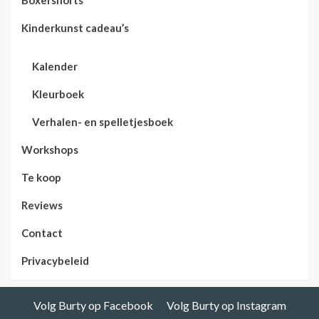
Kinderkunst cadeau’s
Kalender
Kleurboek
Verhalen- en spelletjesboek
Workshops
Te koop
Reviews
Contact
Privacybeleid
Volg Burty op Facebook
Volg Burty op Instagram