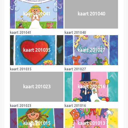
kaart 201041
kaart 201040
kaart 201041
kaart 201040
kaart 201035
kaart 201027
kaart 201035
kaart 201027
kaart 201023
kaart 201016
kaart 201023
kaart 201016
kaart 201015
kaart 201013