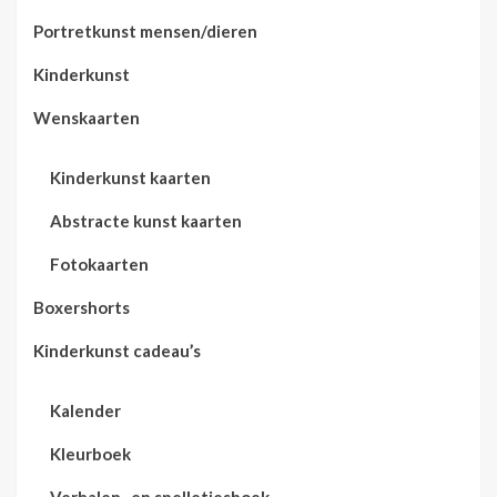
Portretkunst mensen/dieren
Kinderkunst
Wenskaarten
Kinderkunst kaarten
Abstracte kunst kaarten
Fotokaarten
Boxershorts
Kinderkunst cadeau’s
Kalender
Kleurboek
Verhalen- en spelletjesboek