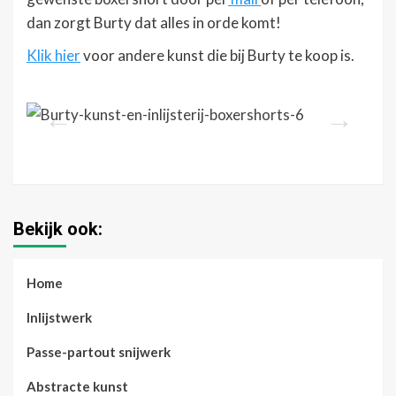
dan zorgt Burty dat alles in orde komt!
Klik hier
voor andere kunst die bij Burty te koop is.
Bekijk ook:
Home
Inlijstwerk
Passe-partout snijwerk
Abstracte kunst