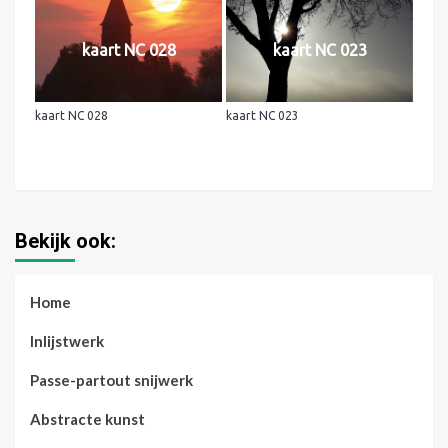
kaart NC 028
kaart NC 023
kaart NC 028
kaart NC 023
Bekijk ook:
Home
Inlijstwerk
Passe-partout snijwerk
Abstracte kunst