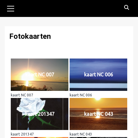
Primair
menu
Fotokaarten
kaart NC 007
kaart NC 006
kaart NC 007
kaart NC 006
kaart 201347
kaart NC 043
kaart 201347
kaart NC 043