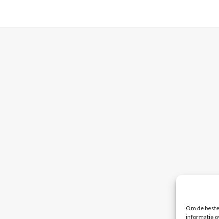
Om de beste 
informatie o