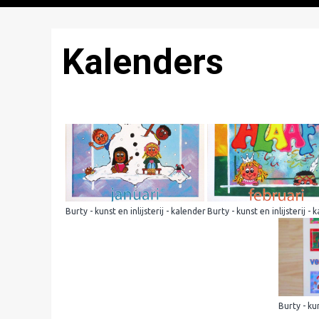
Kalenders
Burty - kunst en inlijsterij - kalender
Burty - kunst en inlijsterij - 
Burty - kun