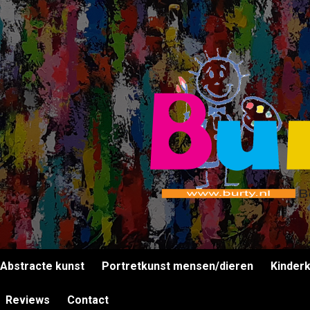
Abstracte kunst
Portretkunst mensen/dieren
Kinder
Reviews
Contact